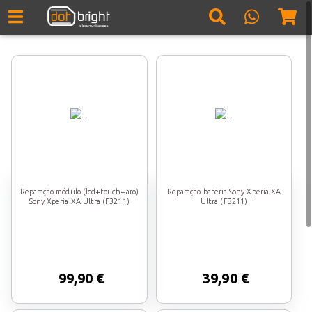
Reparação módulo (lcd+touch+aro)
Reparação bateria Sony Xperia XA
Sony Xperia XA Ultra (F3211)
Ultra (F3211)
99,90 €
39,90 €