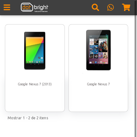
Google Nexus 7 (2013)
Google Nexus 7
Mostrar
1 - 2
de
2
itens