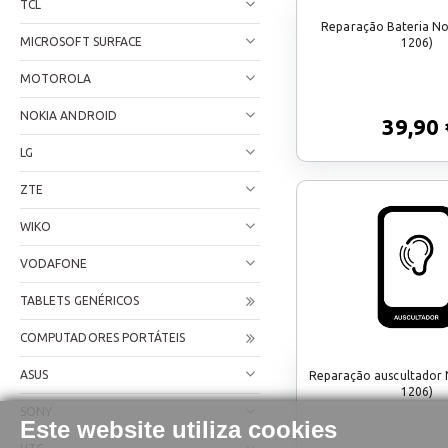
TCL
Reparação Bateria Nok
MICROSOFT SURFACE
1206)
MOTOROLA
NOKIA ANDROID
39,90 
LG
ZTE
WIKO
VODAFONE
TABLETS GENÉRICOS
COMPUTADORES PORTÁTEIS
ASUS
Reparação auscultador N
1206)
SONY
Este website utiliza cookies