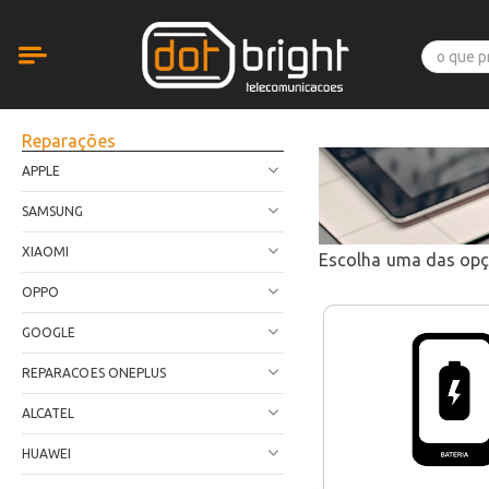
Reparações
APPLE
SAMSUNG
XIAOMI
Escolha uma das op
OPPO
GOOGLE
REPARACOES ONEPLUS
ALCATEL
HUAWEI