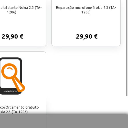
altifalante Nokia 2.3 (TA-
Reparação microfone Nokia 2.3 (TA-
1206)
1206)
29,90 €
29,90 €
ico/Orçamento gratuito
kia 2.3 (TA-1206)