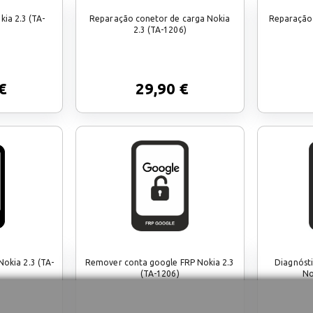
ia 2.3 (TA-
Reparação conetor de carga Nokia
Reparação 
2.3 (TA-1206)
€
29,90 €
okia 2.3 (TA-
Remover conta google FRP Nokia 2.3
Diagnóst
(TA-1206)
No