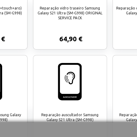
d+touch+aro)
Reparação vidro traseiro Samsung
Reparação 
ra (SM-G998)
Galaxy S21 Ultra (SM-G998) ORIGINAL
Galaxy
SERVICE PACK
 €
64,90 €
msung Galaxy
Reparação auscultador Samsung
Reparação
G998)
Galaxy S21 Ultra (SM-G998)
Galaxy