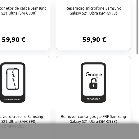
conetor de carga Samsung
Reparação microfone Samsung
 S21 Ultra (SM-G998)
Galaxy S21 Ultra (SM-G998)
59,90 €
59,90 €
 vidro traseiro Samsung
Remover conta google FRP Samsung
 S21 Ultra (SM-G998)
Galaxy S21 Ultra (SM-G998)
COMPATIVEL