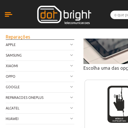
Reparações
APPLE
SAMSUNG
XIAOMI
Escolha uma das op
OPPO
GOOGLE
REPARACOES ONEPLUS
ALCATEL
HUAWEI