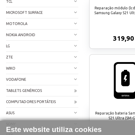
TCL
Reparação módulo (lc
MICROSOFT SURFACE
Samsung Galaxy S21 Ult
MOTOROLA
NOKIA ANDROID
319,90
LG
ZTE
WIKO
VODAFONE
TABLETS GENÉRICOS
COMPUTADORES PORTÁTEIS
ASUS
Reparação bateria Sa
S21 Ultra (SM-
SONY
Este website utiliza cookies