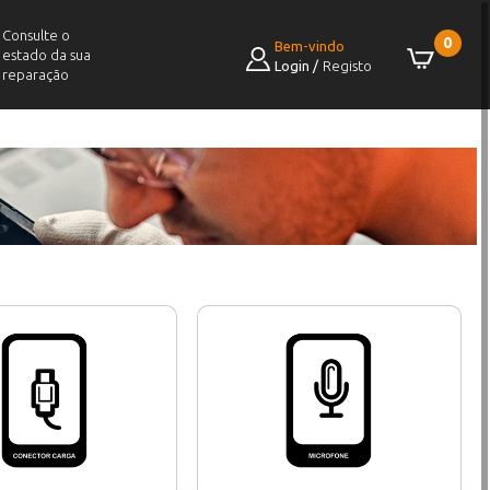
Consulte o
0
Bem-vindo
estado da sua
Login
/
Registo
reparação