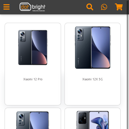
Xiaomi 12 Pro
Xiaomi 12X 5G