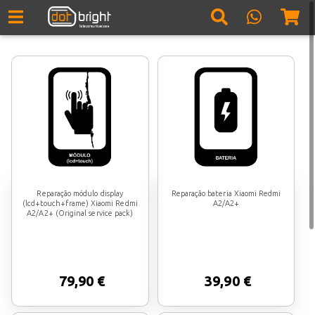
Reparação módulo display
Reparação bateria Xiaomi Redmi
(lcd+touch+frame) Xiaomi Redmi
A2/A2+
A2/A2+ (Original service pack)
79,90 €
39,90 €