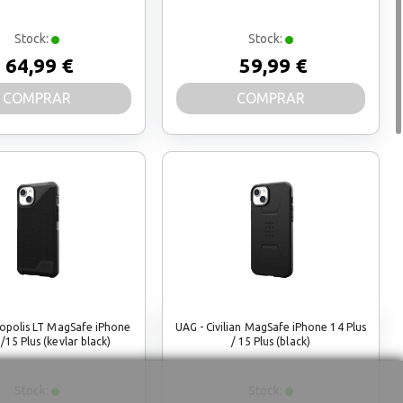
Stock:
Stock:
64,99 €
59,99 €
COMPRAR
COMPRAR
opolis LT MagSafe iPhone
UAG - Civilian MagSafe iPhone 14 Plus
 /15 Plus (kevlar black)
/ 15 Plus (black)
Stock:
Stock: