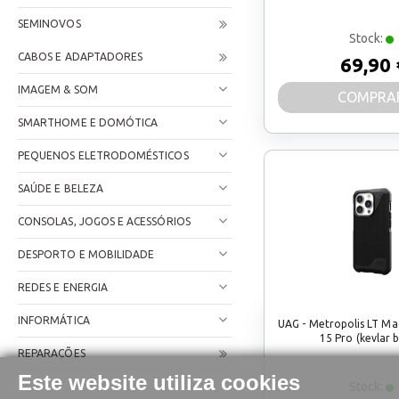
SEMINOVOS
Stock:
CABOS E ADAPTADORES
69,90 
IMAGEM & SOM
COMPRA
SMARTHOME E DOMÓTICA
PEQUENOS ELETRODOMÉSTICOS
SAÚDE E BELEZA
CONSOLAS, JOGOS E ACESSÓRIOS
DESPORTO E MOBILIDADE
REDES E ENERGIA
INFORMÁTICA
UAG - Metropolis LT Ma
15 Pro (kevlar b
REPARAÇÕES
Este website utiliza cookies
Stock: