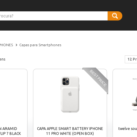
PHONES
Capas para Smartphones
ens
12 P
BEST PRICE
IN ARAMID
CAPA APPLE SMART BATTERY IPHONE
twelve so
LIP 7 BLACK
11 PRO WHITE (OPEN BOX)