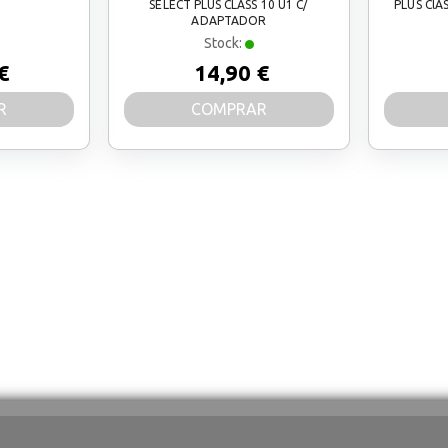
SELECT PLUS CLASS 10 U1 C/
PLUS ClA
ADAPTADOR
Stock:
€
14,90 €
R
COMPRAR