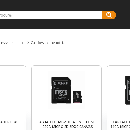
rmazenamento
Cartões de memória
EADER RIXUS
CARTAO DE MEMORIA KINGSTONE
CARTAO 
128GB MICRO SD SDXC CANVAS
64GB MICR