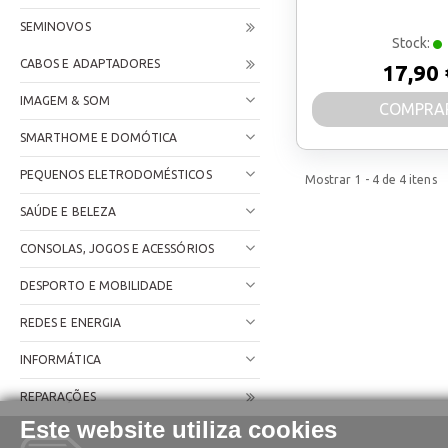
SEMINOVOS
Stock:
CABOS E ADAPTADORES
17,90 
IMAGEM & SOM
COMPRA
SMARTHOME E DOMÓTICA
PEQUENOS ELETRODOMÉSTICOS
Mostrar
1 - 4
de
4
itens
SAÚDE E BELEZA
CONSOLAS, JOGOS E ACESSÓRIOS
DESPORTO E MOBILIDADE
REDES E ENERGIA
INFORMÁTICA
REPARAÇÕES
Este website utiliza cookies