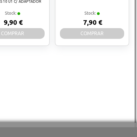
SS 10 U1 C/ ADAPTADOR
Stock:
Stock:
9,90 €
7,90 €
COMPRAR
COMPRAR