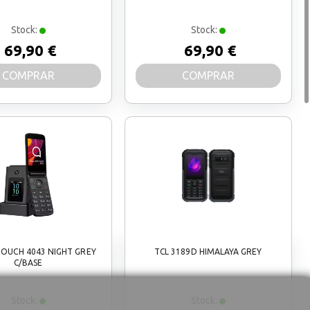
Stock:
Stock:
69,90 €
69,90 €
COMPRAR
COMPRAR
OUCH 4043 NIGHT GREY
TCL 3189D HIMALAYA GREY
C/BASE
Stock:
Stock: