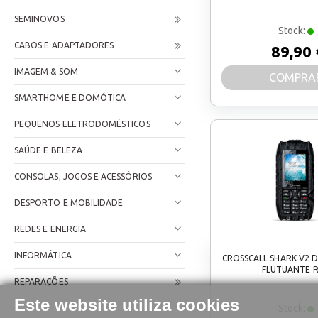
SEMINOVOS
Stock:
CABOS E ADAPTADORES
89,90 
IMAGEM & SOM
COMPRA
SMARTHOME E DOMÓTICA
PEQUENOS ELETRODOMÉSTICOS
SAÚDE E BELEZA
CONSOLAS, JOGOS E ACESSÓRIOS
DESPORTO E MOBILIDADE
REDES E ENERGIA
INFORMÁTICA
CROSSCALL SHARK V2 D
FLUTUANTE 
REPARAÇÕES
Este website utiliza cookies
Stock: