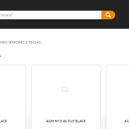
VEIS SÉNIORES E TECLAS
s
LACK
AGM M10 4G FLIP BLACK
AG