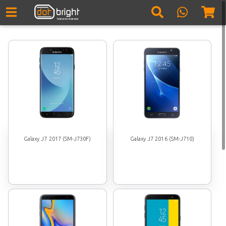
Galaxy J7 2017 (SM-J730F)
Galaxy J7 2016 (SM-J710)