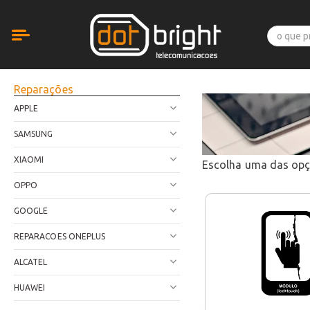
Reparações
APPLE
SAMSUNG
XIAOMI
Escolha uma das op
OPPO
GOOGLE
REPARACOES ONEPLUS
ALCATEL
HUAWEI