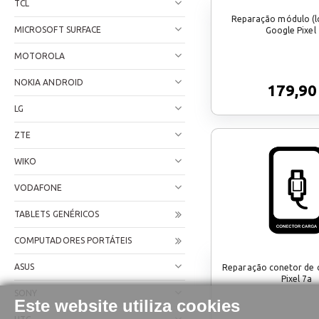
TCL
Reparação módulo (lc
MICROSOFT SURFACE
Google Pixel
MOTOROLA
NOKIA ANDROID
179,90
LG
ZTE
WIKO
VODAFONE
TABLETS GENÉRICOS
COMPUTADORES PORTÁTEIS
ASUS
Reparação conetor de 
Pixel 7a
SONY
Este website utiliza cookies