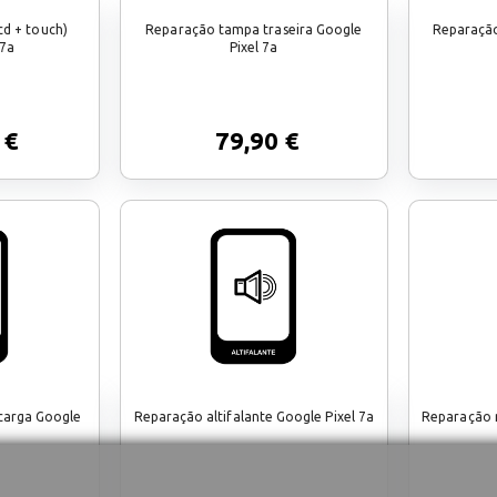
d + touch)
Reparação tampa traseira Google
Reparação
 7a
Pixel 7a
 €
79,90 €
carga Google
Reparação altifalante Google Pixel 7a
Reparação 