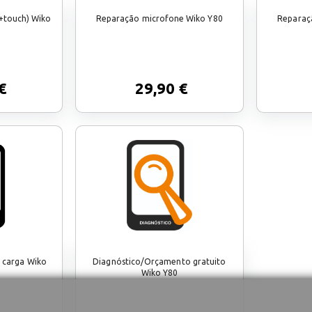
+touch) Wiko
Reparação microfone Wiko Y80
Reparaçã
€
29,90 €
 carga Wiko
Diagnóstico/Orçamento gratuito
Wiko Y80