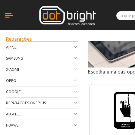
Reparações
APPLE
SAMSUNG
XIAOMI
Escolha uma das op
OPPO
GOOGLE
REPARACOES ONEPLUS
ALCATEL
HUAWEI