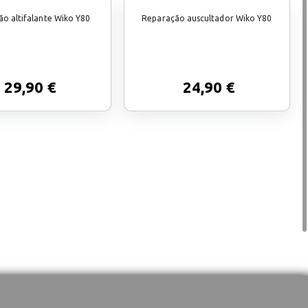
o altifalante Wiko Y80
Reparação auscultador Wiko Y80
29,90 €
24,90 €