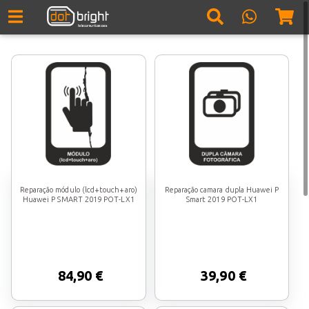
Reparação módulo (lcd+touch+aro)
Reparação camara dupla Huawei P
Huawei P SMART 2019 POT-LX1
Smart 2019 POT-LX1
84,90 €
39,90 €