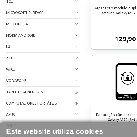
TCL
Reparação módulo displa
MICROSOFT SURFACE
Samsung Galaxy M52
MOTOROLA
NOKIA ANDROID
129,90
LG
ZTE
WIKO
VODAFONE
TABLETS GENÉRICOS
COMPUTADORES PORTÁTEIS
ASUS
Reparação câmara fro
Galaxy M52 (SM
SONY
Este website utiliza cookies