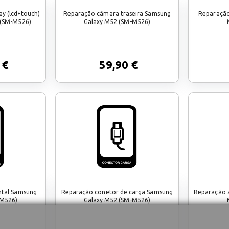
y (lcd+touch)
Reparação câmara traseira Samsung
Reparação
 (SM-M526)
Galaxy M52 (SM-M526)
 €
59,90 €
ntal Samsung
Reparação conetor de carga Samsung
Reparação a
-M526)
Galaxy M52 (SM-M526)