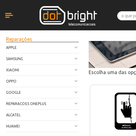
Reparações
APPLE
SAMSUNG
XIAOMI
Escolha uma das op
OPPO
GOOGLE
REPARACOES ONEPLUS
ALCATEL
HUAWEI