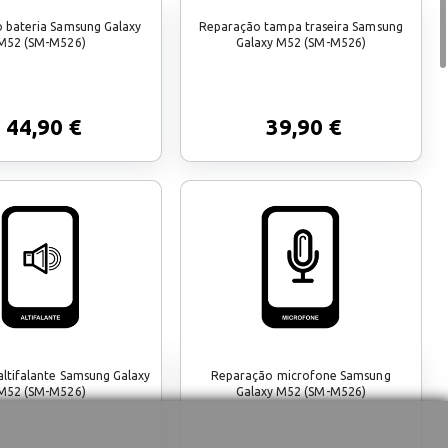
 bateria Samsung Galaxy
Reparação tampa traseira Samsung
M52 (SM-M526)
Galaxy M52 (SM-M526)
44,90 €
39,90 €
ltifalante Samsung Galaxy
Reparação microfone Samsung
M52 (SM-M526)
Galaxy M52 (SM-M526)