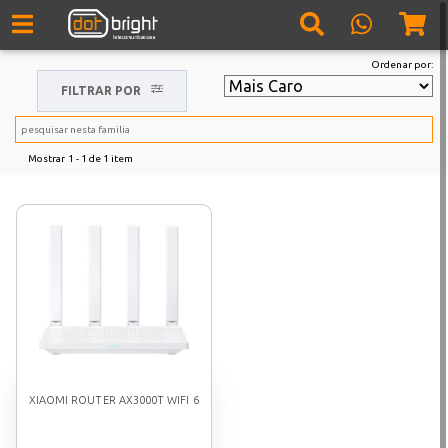
Ordenar por:
FILTRAR POR
Mostrar
1 - 1
de
1
item
XIAOMI ROUTER AX3000T WIFI 6