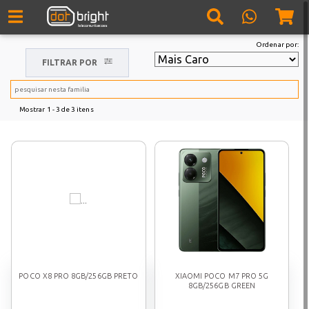
Ordenar por:
FILTRAR POR
Mostrar
1 - 3
de
3
itens
POCO X8 PRO 8GB/256GB PRETO
XIAOMI POCO M7 PRO 5G
8GB/256GB GREEN