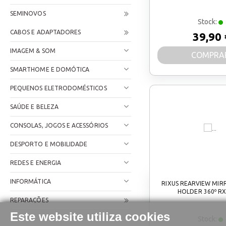
SEMINOVOS
Stock:
CABOS E ADAPTADORES
39,90 
IMAGEM & SOM
COMPRA
SMARTHOME E DOMÓTICA
PEQUENOS ELETRODOMÉSTICOS
SAÚDE E BELEZA
CONSOLAS, JOGOS E ACESSÓRIOS
DESPORTO E MOBILIDADE
REDES E ENERGIA
INFORMÁTICA
RIXUS REARVIEW MI
HOLDER 360º R
REPARAÇÕES
Este website utiliza cookies
Stock: