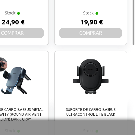
Stock:
Stock:
24,90 €
19,90 €
COMPRAR
COMPRAR
DE CARRO BASEUS METAL
SUPORTE DE CARRO BASEUS
RAVITY (ROUND AIR VENT
ULTRACONTROL LITE BLACK
SION) DARK GRAY
Stock:
Stock: