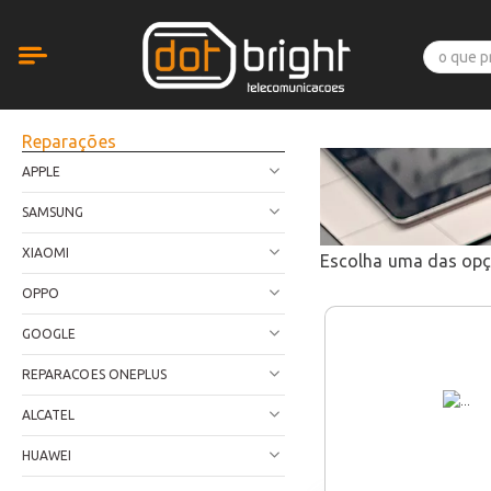
Reparações
APPLE
SAMSUNG
XIAOMI
Escolha uma das op
OPPO
GOOGLE
REPARACOES ONEPLUS
ALCATEL
HUAWEI