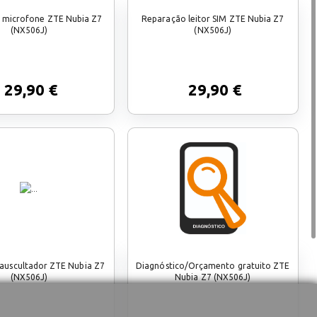
 microfone ZTE Nubia Z7
Reparação leitor SIM ZTE Nubia Z7
(NX506J)
(NX506J)
29,90 €
29,90 €
auscultador ZTE Nubia Z7
Diagnóstico/Orçamento gratuito ZTE
(NX506J)
Nubia Z7 (NX506J)