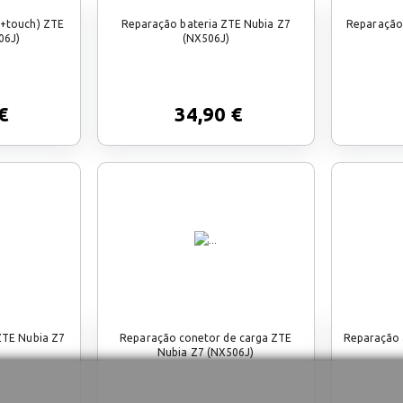
d+touch) ZTE
Reparação bateria ZTE Nubia Z7
Reparação
06J)
(NX506J)
€
34,90 €
ZTE Nubia Z7
Reparação conetor de carga ZTE
Reparação 
Nubia Z7 (NX506J)