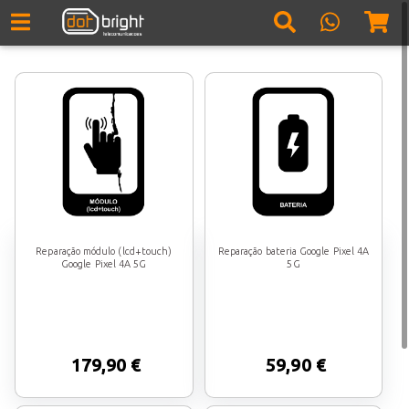
Reparação módulo (lcd+touch)
Reparação bateria Google Pixel 4A
Google Pixel 4A 5G
5G
179,90 €
59,90 €