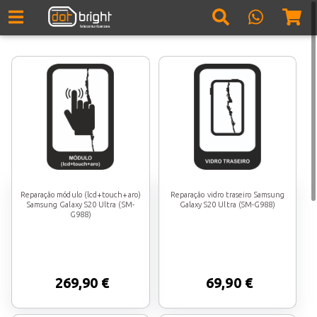
Reparação módulo (lcd+touch+aro)
Reparação vidro traseiro Samsung
Samsung Galaxy S20 Ultra (SM-
Galaxy S20 Ultra (SM-G988)
G988)
269,90 €
69,90 €