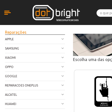
Reparações
APPLE
SAMSUNG
XIAOMI
Escolha uma das op
OPPO
GOOGLE
REPARACOES ONEPLUS
ALCATEL
HUAWEI