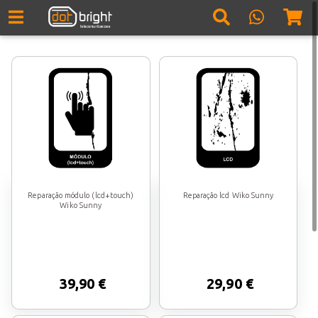
Reparação módulo (lcd+touch)
Reparação lcd Wiko Sunny
Wiko Sunny
39,90 €
29,90 €