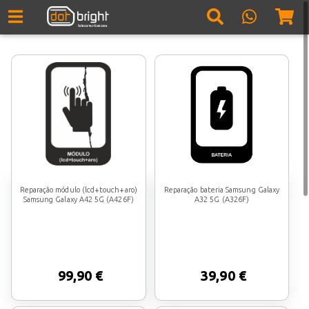
Reparação módulo (lcd+touch+aro)
Reparação bateria Samsung Galaxy
Samsung Galaxy A42 5G (A426F)
A32 5G (A326F)
99,90 €
39,90 €