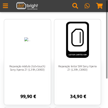
Reparação módulo (lcd+touch)
Reparação leitor SIM Sony Xperia
Sony Xperia Z1 (L39h,C6903)
Z1 (L39h,C6903)
99,90 €
34,90 €