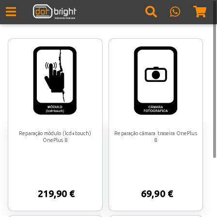
Reparação módulo (lcd+touch)
Reparação câmara traseira OnePlus
OnePlus 8
8
219,90 €
69,90 €