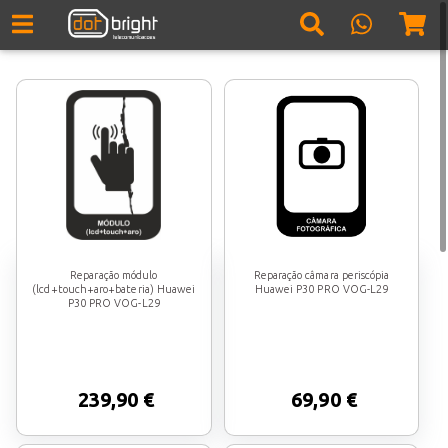
Reparação módulo
Reparação câmara periscópia
(lcd+touch+aro+bateria) Huawei
Huawei P30 PRO VOG-L29
P30 PRO VOG-L29
239,90 €
69,90 €