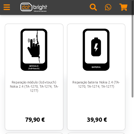
Reparação módulo (lcd+touch)
Reparação bateria Nokia 2.4 (TA-
Nokia 2.4 (TA-1270, TA-1274, TA-
1270, TA-1274, TA-1277)
1277)
79,90 €
39,90 €