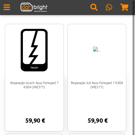
Reparação touch Asus Fonepad 7
Reparação lcd Asus Fonepad 7 K004
K004 (ME371)
(ME371)
59,90 €
59,90 €