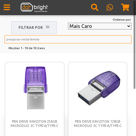
Ordenar por:
FILTRAR POR
Mostrar
1 - 10
de
10
itens
PEN DRIVE KINGSTON 256GB
PEN DRIVE KINGSTON 128GB
MICRODUO 3C TYPE-A/TYPE-C
MICRODUO 3C TYPE-A/TYPE-C