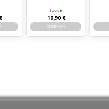
Stock:
€
10,90 €
R
COMPRAR