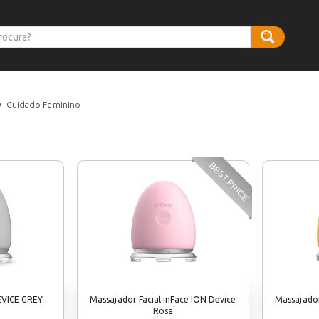
Cuidado Feminino
BEST PRICE
EVICE GREY
Massajador Facial inFace ION Device
Massajador
Rosa