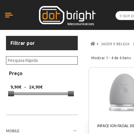
Filtrar por
SAÚDE E BELEZA
Mostrar
1 - 4
de
4
itens
Preço
9,90€
-
24,90€
INFACE ION FACIAL D
MOBILE