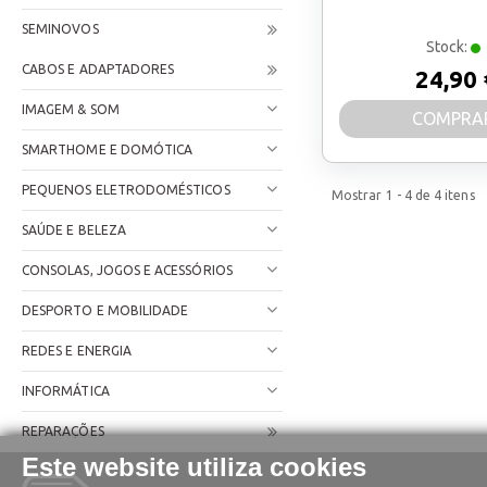
SEMINOVOS
Stock:
CABOS E ADAPTADORES
24,90 
IMAGEM & SOM
COMPRA
SMARTHOME E DOMÓTICA
PEQUENOS ELETRODOMÉSTICOS
Mostrar
1 - 4
de
4
itens
SAÚDE E BELEZA
CONSOLAS, JOGOS E ACESSÓRIOS
DESPORTO E MOBILIDADE
REDES E ENERGIA
INFORMÁTICA
REPARAÇÕES
Este website utiliza cookies