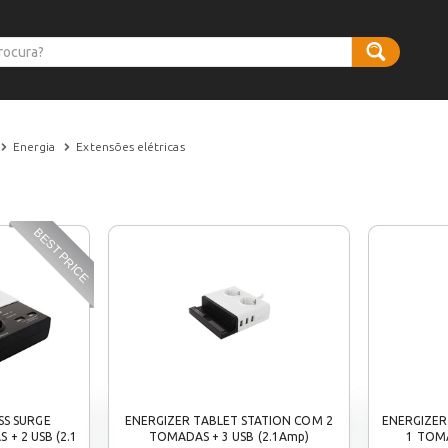
Energia
Extensões elétricas
BEST PRICE
SS SURGE
ENERGIZER TABLET STATION COM 2
ENERGIZER
+ 2 USB (2.1
TOMADAS + 3 USB (2.1Amp)
1 TOMA