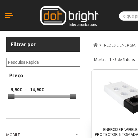
Filtrar por
REDES E ENERGIA
Mostrar
1 - 3
de
3
itens
Preço
9,90€
-
14,90€
ENERGIZER WIRELE
PROTECTOR 5 TOMADAS 
MOBILE