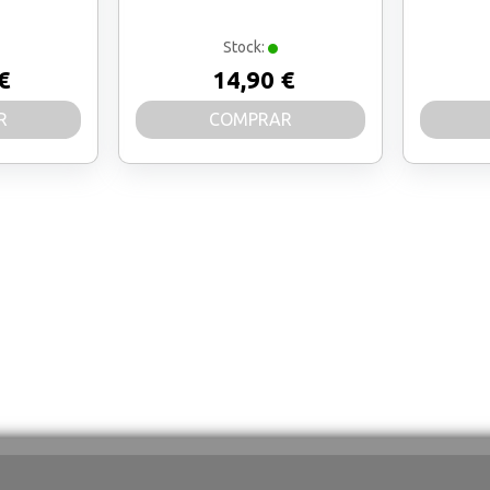
Stock:
€
14,90 €
R
COMPRAR