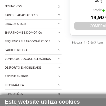
AMP)
SEMINOVOS
Stock:
CABOS E ADAPTADORES
14,90 
IMAGEM & SOM
COMPRA
SMARTHOME E DOMÓTICA
PEQUENOS ELETRODOMÉSTICOS
Mostrar
1 - 3
de
3
itens
SAÚDE E BELEZA
CONSOLAS, JOGOS E ACESSÓRIOS
DESPORTO E MOBILIDADE
REDES E ENERGIA
INFORMÁTICA
REPARAÇÕES
Este website utiliza cookies