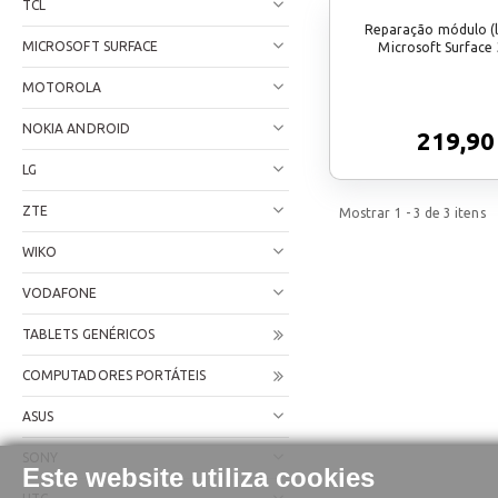
TCL
Reparação módulo (
MICROSOFT SURFACE
Microsoft Surface 
MOTOROLA
NOKIA ANDROID
219,90
LG
ZTE
Mostrar
1 - 3
de
3
itens
WIKO
VODAFONE
TABLETS GENÉRICOS
COMPUTADORES PORTÁTEIS
ASUS
SONY
Este website utiliza cookies