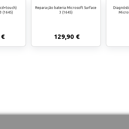
lcd+touch)
Reparação bateria Microsoft Surface
Diagnóst
3 (1645)
3 (1645)
Micros
 €
129,90 €