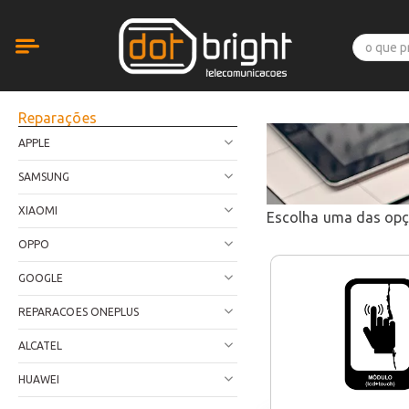
Reparações
APPLE
SAMSUNG
XIAOMI
Escolha uma das op
OPPO
GOOGLE
REPARACOES ONEPLUS
ALCATEL
HUAWEI