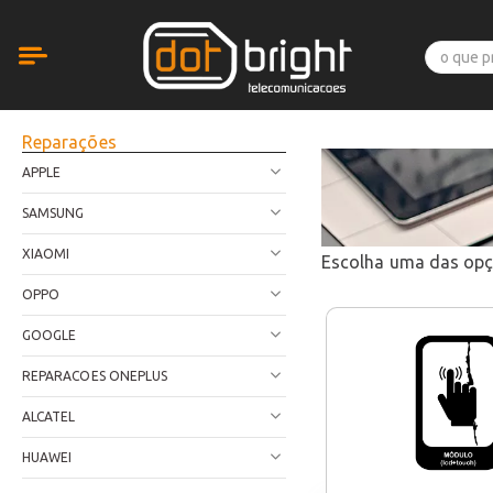
Reparações
APPLE
SAMSUNG
XIAOMI
Escolha uma das op
OPPO
GOOGLE
REPARACOES ONEPLUS
ALCATEL
HUAWEI