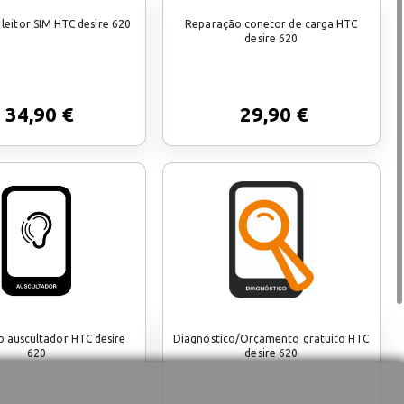
leitor SIM HTC desire 620
Reparação conetor de carga HTC
desire 620
34,90 €
29,90 €
 auscultador HTC desire
Diagnóstico/Orçamento gratuito HTC
620
desire 620