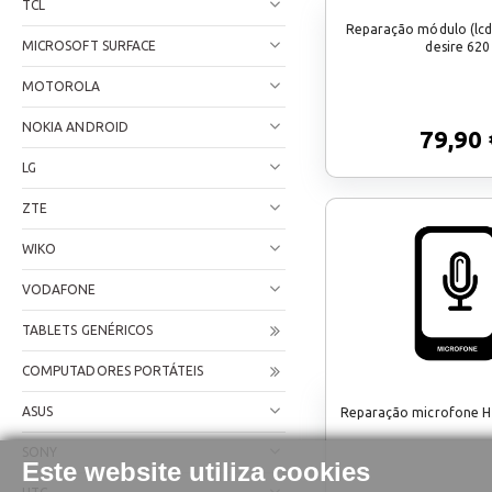
TCL
Reparação módulo (lc
MICROSOFT SURFACE
desire 620
MOTOROLA
NOKIA ANDROID
79,90 
LG
ZTE
WIKO
VODAFONE
TABLETS GENÉRICOS
COMPUTADORES PORTÁTEIS
ASUS
Reparação microfone H
SONY
Este website utiliza cookies