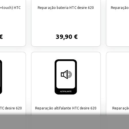
d+touch) HTC
Reparação bateria HTC desire 620
Reparação 
€
39,90 €
TC desire 620
Reparação altifalante HTC desire 620
Reparação