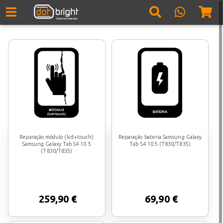
Reparação módulo (lcd+touch)
Reparação bateria Samsung Galaxy
Samsung Galaxy Tab S4 10.5
Tab S4 10.5 (T830/T835)
(T830/T835)
259,90 €
69,90 €