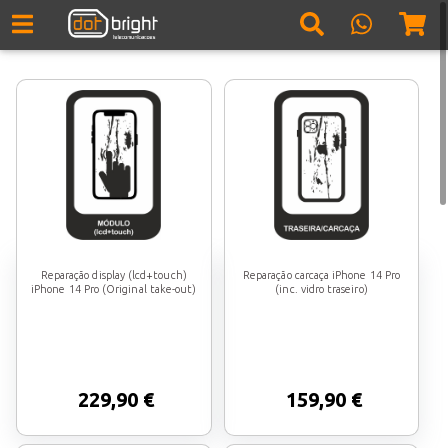
Reparação display (lcd+touch)
Reparação carcaça iPhone 14 Pro
iPhone 14 Pro (Original take-out)
(inc. vidro traseiro)
229,90 €
159,90 €