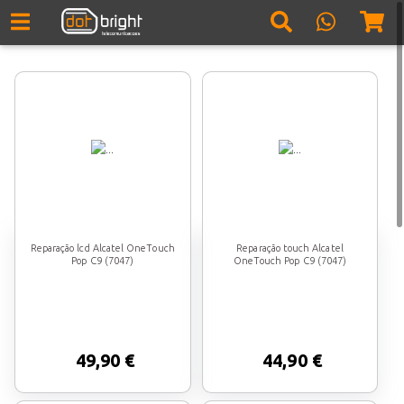
Reparação lcd Alcatel OneTouch
Reparação touch Alcatel
Pop C9 (7047)
OneTouch Pop C9 (7047)
49,90 €
44,90 €