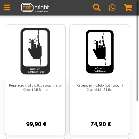
Reparação módulo (lcd+touch+aro)
Reparação módulo (lcd+touch)
Xiaomi MI 8 Lite
Xiaomi MI 8 Lite
99,90 €
74,90 €