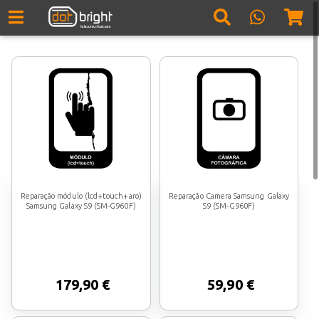
Reparação módulo (lcd+touch+aro)
Reparação Camera Samsung Galaxy
Samsung Galaxy S9 (SM-G960F)
S9 (SM-G960F)
179,90 €
59,90 €