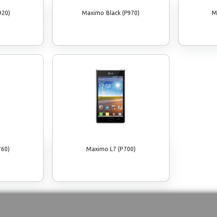
920)
Maximo Black (P970)
M
760)
Maximo L7 (P700)