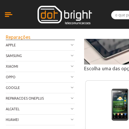
Reparações
APPLE
SAMSUNG
XIAOMI
Escolha uma das op
OPPO
GOOGLE
REPARACOES ONEPLUS
ALCATEL
HUAWEI