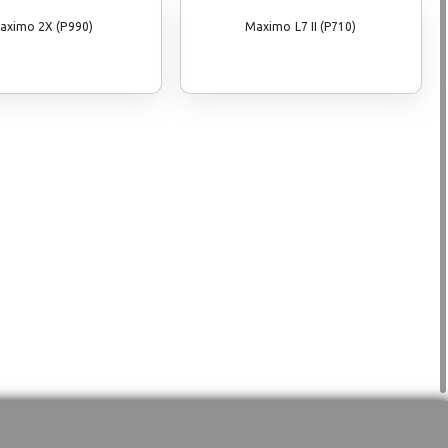
aximo 2X (P990)
Maximo L7 II (P710)