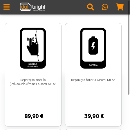
Reparação módulo
Reparação bateria Xiaomi MI A3
(lcd+touch+frame) Xiaomi MI A3
89,90 €
39,90 €