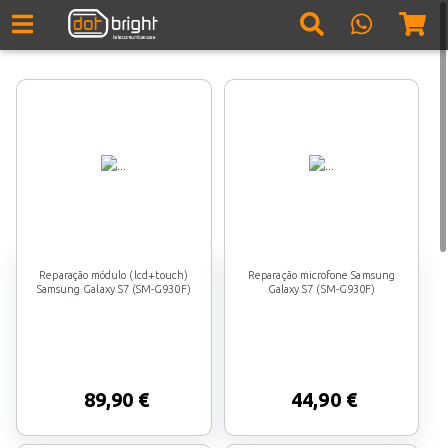
Reparação módulo (lcd+touch)
Reparação microfone Samsung
Samsung Galaxy S7 (SM-G930F)
Galaxy S7 (SM-G930F)
89,90 €
44,90 €