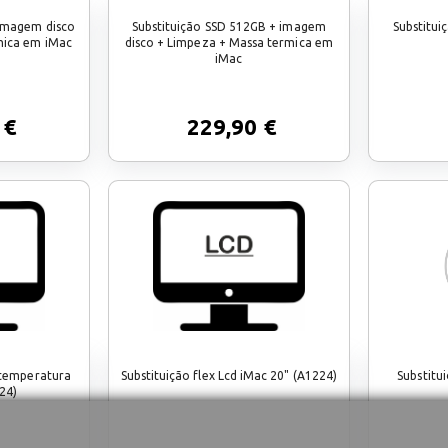
 imagem disco
Substituição SSD 512GB + imagem
Substitui
mica em iMac
disco + Limpeza + Massa termica em
iMac
 €
229,90 €
 temperatura
Substituição flex Lcd iMac 20" (A1224)
Substitu
24)