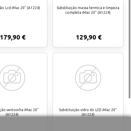
ção Lcd iMac 20" (A1224)
Substituição massa termica e limpeza
completa iMac 20" (A1224)
179,90 €
129,90 €
ição ventoinha iMac 20"
Substituição vidro do LCD iMac 20"
(A1224)
(A1224)