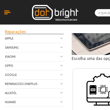
Reparações
APPLE
SAMSUNG
XIAOMI
Escolha uma das op
OPPO
GOOGLE
REPARACOES ONEPLUS
ALCATEL
HUAWEI