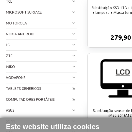
TCL
Substituição SSD 1TB +
MICROSOFT SURFACE
+ Limpeza + Massa ter
MOTOROLA
NOKIA ANDROID
279,90
LG
ZTE
WIKO
VODAFONE
TABLETS GENÉRICOS
COMPUTADORES PORTÁTEIS
ASUS
Substituição sensor de
iMac 20" (A12
SONY
Este website utiliza cookies