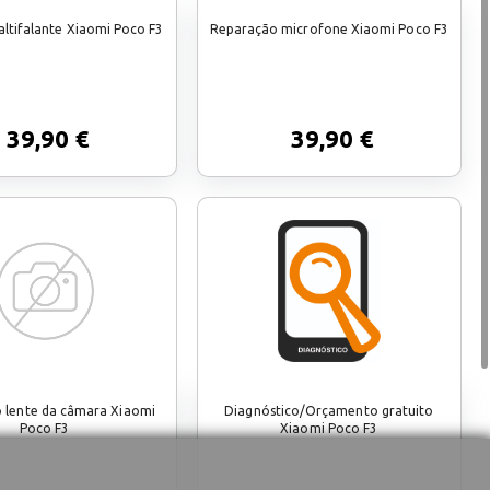
ltifalante Xiaomi Poco F3
Reparação microfone Xiaomi Poco F3
39,90 €
39,90 €
 lente da câmara Xiaomi
Diagnóstico/Orçamento gratuito
Poco F3
Xiaomi Poco F3