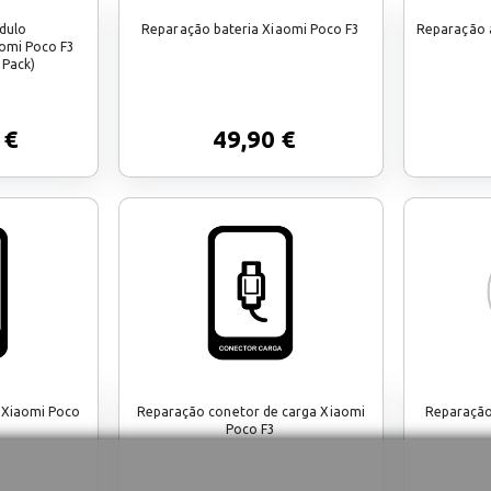
dulo
Reparação bateria Xiaomi Poco F3
Reparação a
omi Poco F3
 Pack)
 €
49,90 €
 Xiaomi Poco
Reparação conetor de carga Xiaomi
Reparação
Poco F3