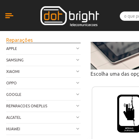
Reparações
APPLE
SAMSUNG
XIAOMI
Escolha uma das op
OPPO
GOOGLE
REPARACOES ONEPLUS
ALCATEL
HUAWEI