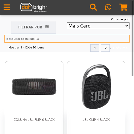
Ordenar por:
FILTRAR POR
Mostrar
1 - 12
de
20
itens
Próxima
1
2
COLUNA JBL FLIP 6 BLACK
JBL CLIP 4 BLACK