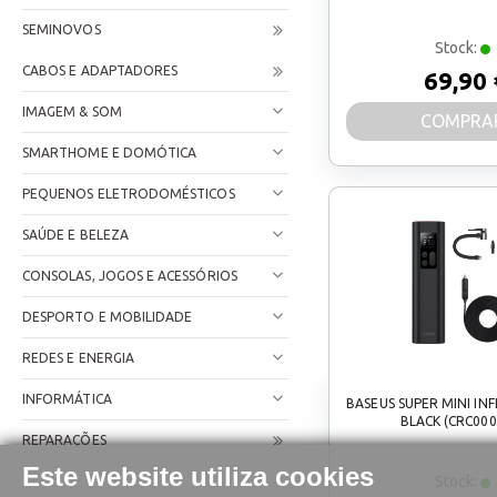
SEMINOVOS
Stock:
CABOS E ADAPTADORES
69,90 
IMAGEM & SOM
COMPRA
SMARTHOME E DOMÓTICA
PEQUENOS ELETRODOMÉSTICOS
SAÚDE E BELEZA
CONSOLAS, JOGOS E ACESSÓRIOS
DESPORTO E MOBILIDADE
REDES E ENERGIA
INFORMÁTICA
BASEUS SUPER MINI IN
BLACK (CRC000
REPARAÇÕES
Este website utiliza cookies
Stock: