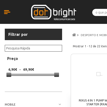
Filtrar por
DESPORTO E MOB
Mostrar
1 - 12
de
22
iten
Preço
6,90€
-
69,90€
RIXUS 4 IN 1 PUMP 
STARTER (RXA
MOBILE