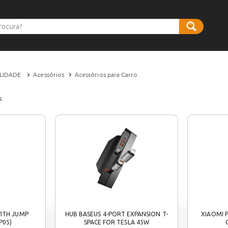
ILIDADE
Acessórios
Acessórios para Carro
s
WITH JUMP
HUB BASEUS 4-PORT EXPANSION T-
XIAOMI 
P05)
SPACE FOR TESLA 45W