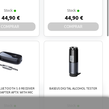
Stock:
Stock:
44,90 €
44,90 €
COMPRAR
COMPRAR
LUETOOTH 5.0 RECEIVER
BASEUS DIGITAL ALCOHOL TESTER
DAPTER APTX WITH MIC
Stock:
Stock: