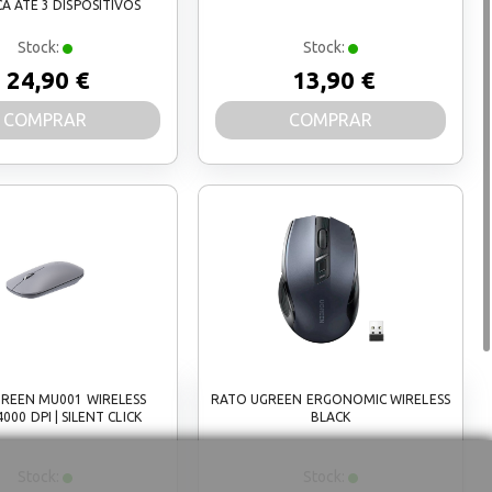
A ATÉ 3 DISPOSITIVOS
Stock:
Stock:
24,90 €
13,90 €
COMPRAR
COMPRAR
REEN MU001 WIRELESS
RATO UGREEN ERGONOMIC WIRELESS
000 DPI | SILENT CLICK
BLACK
Stock:
Stock: