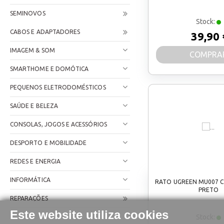
SEMINOVOS
Stock:
CABOS E ADAPTADORES
39,90 
IMAGEM & SOM
COMPRA
SMARTHOME E DOMÓTICA
PEQUENOS ELETRODOMÉSTICOS
SAÚDE E BELEZA
CONSOLAS, JOGOS E ACESSÓRIOS
DESPORTO E MOBILIDADE
REDES E ENERGIA
INFORMÁTICA
RATO UGREEN MU007 CO
PRETO
REPARAÇÕES
Este website utiliza cookies
Stock: