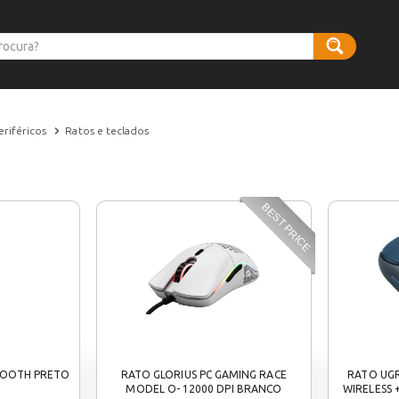
eriféricos
Ratos e teclados
BEST PRICE
TOOTH PRETO
RATO GLORIUS PC GAMING RACE
RATO UGR
MODEL O- 12000 DPI BRANCO
WIRELESS +