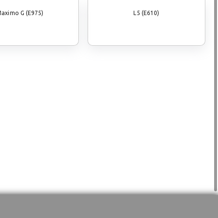
aximo G (E975)
L5 (E610)