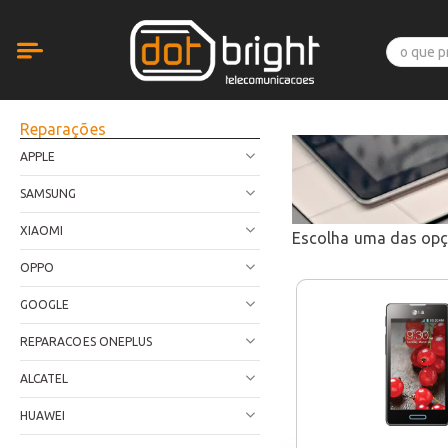
Reparações
APPLE
SAMSUNG
XIAOMI
Escolha uma das op
OPPO
GOOGLE
REPARACOES ONEPLUS
ALCATEL
HUAWEI