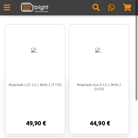
Reparação LCD LG L Bello 2 (X150)
Reparação touch LG L Bello 2
(X150)
49,90 €
44,90 €