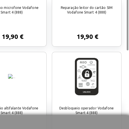
ão microfone Vodafone
Reparação leitor do cartão SIM
Smart 4 (888)
Vodafone Smart 4 (888)
19,90 €
19,90 €
o altifalante Vodafone
Desbloqueio operador Vodafone
Smart 4 (888)
Smart 4 (888)