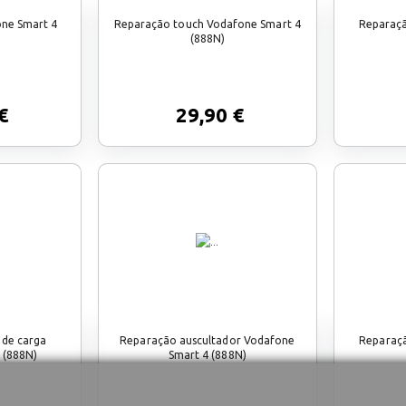
one Smart 4
Reparação touch Vodafone Smart 4
Reparaç
(888N)
€
29,90 €
 de carga
Reparação auscultador Vodafone
Reparaçã
 (888N)
Smart 4 (888N)