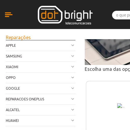
Reparações
APPLE
SAMSUNG
XIAOMI
Escolha uma das op
OPPO
GOOGLE
REPARACOES ONEPLUS
ALCATEL
HUAWEI