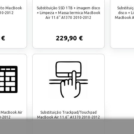
leto MacBook
Substituição SSD 1TB + imagem disco
Substitu
010-2012
+ Limpeza + Massa termica MacBook
disco + 
Air 11.6'' A1370 2010-2012
MacBook Ai
 €
229,90 €
T MacBook Air
Substituição Trackpad/Touchpad
0-2012
MacBook Air 11.6'' A1370 2010-2012