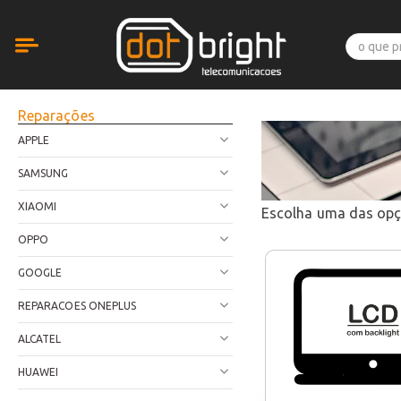
Reparações
APPLE
SAMSUNG
XIAOMI
Escolha uma das op
OPPO
GOOGLE
REPARACOES ONEPLUS
ALCATEL
HUAWEI