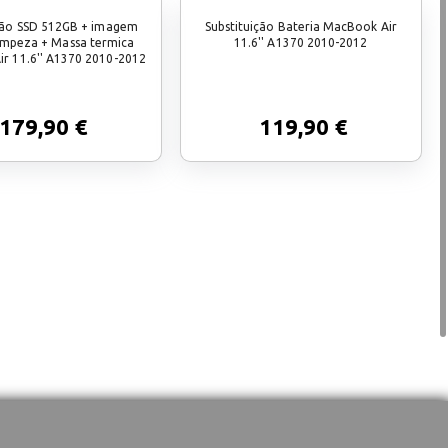
ição SSD 512GB + imagem
Substituição Bateria MacBook Air
Limpeza + Massa termica
11.6'' A1370 2010-2012
r 11.6'' A1370 2010-2012
179,90 €
119,90 €